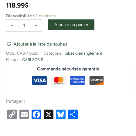
118.99
$
Disponibilité :
2 en stock
Ajouter au panier
-
+
Ajouter à la liste de souhait
UGS :
CAS-40020
Catégorie :
Tubes d'étranglement
Marque :
CARLSONS
Commande sécurisée garantie
Partager :
Copy
Email
Facebook
X
Bluesky
Partager
Link