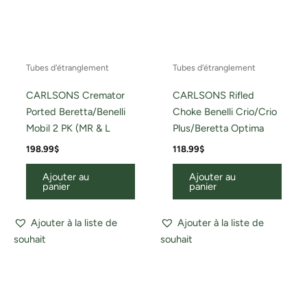
Tubes d'étranglement
Tubes d'étranglement
CARLSONS Cremator
CARLSONS Rifled
Ported Beretta/Benelli
Choke Benelli Crio/Crio
Mobil 2 PK (MR & L
Plus/Beretta Optima
198.99
$
118.99
$
Ajouter au
Ajouter au
panier
panier
Ajouter à la liste de
Ajouter à la liste de
souhait
souhait