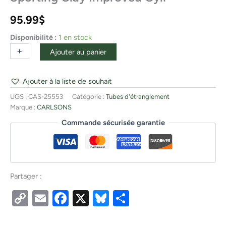
95.99
$
Disponibilité :
1 en stock
+
-
Ajouter au panier
Ajouter à la liste de souhait
UGS :
CAS-25553
Catégorie :
Tubes d'étranglement
Marque :
CARLSONS
Commande sécurisée garantie
Partager :
Copy
Email
Facebook
X
Bluesky
Partager
Link