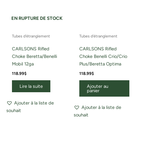
EN RUPTURE DE STOCK
Tubes d'étranglement
Tubes d'étranglement
CARLSONS Rifled
CARLSONS Rifled
Choke Beretta/Benelli
Choke Benelli Crio/Crio
Mobil 12ga
Plus/Beretta Optima
118.99
$
118.99
$
Lire la suite
Ajouter au
panier
Ajouter à la liste de
Ajouter à la liste de
souhait
souhait