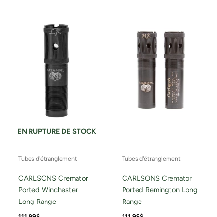
EN RUPTURE DE STOCK
Tubes d'étranglement
Tubes d'étranglement
CARLSONS Cremator
CARLSONS Cremator
Ported Winchester
Ported Remington Long
Long Range
Range
111.99
$
111.99
$