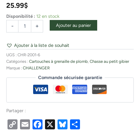
25.99
$
Disponibilité :
12 en stock
Ajouter au panier
-
+
Ajouter à la liste de souhait
UGS :
CHR-2001-6
Catégories :
Cartouches à grenaille de plomb
,
Chasse au petit gibier
Marque :
CHALLENGER
Commande sécurisée garantie
Partager :
Copy
Email
Facebook
X
Bluesky
Partager
Link