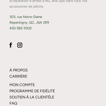
la réparation d'armes à feu, ainsi que dans tous vos
accessoires de pêche.
303, rue Notre-Dame
Repentigny, QC, J6A 2R9
450 582-9302
À PROPOS
CARRIÈRE
MON COMPTE
PROGRAMME DE FIDÉLITÉ
SOUTIEN À LA CLIENTÈLE
FAQ