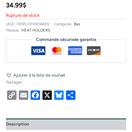
34.99
$
Rupture de stock
UGS :
HERS-HHW04659
Catégorie :
Bas
Marque :
HEAT HOLDERS
Commande sécurisée garantie
Ajouter à la liste de souhait
Partager :
Copy
Email
Facebook
X
Bluesky
Partager
Link
Description