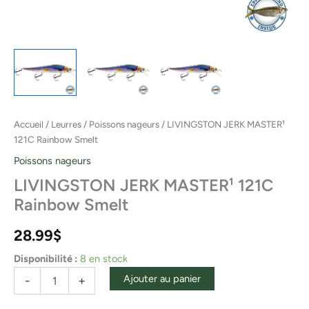
Accueil
/
Leurres
/
Poissons nageurs
/ LIVINGSTON JERK MASTER¹
121C Rainbow Smelt
Poissons nageurs
LIVINGSTON JERK MASTER¹ 121C
Rainbow Smelt
28.99
$
Disponibilité :
8 en stock
Ajouter au panier
-
+