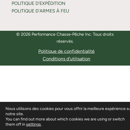
POLITIQUE D’EXPÉDITION
POLITIQUE D’ARMES À FEU
© 2026 Performance Chasse-Pêche Inc. Tous droits
réservés.
Politique de confidentialité
Conditions d’utilisation
Nous utilisons des cookies pour vous offrir la meilleure expérience s
notre site.
You can find out more about which cookies we are using or switch
them off in
settings
.