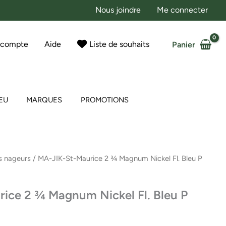
Nous joindre
Me connecter
 compte
Aide
Liste de souhaits
Panier
EU
MARQUES
PROMOTIONS
s nageurs
/ MA-JIK-St-Maurice 2 ¾ Magnum Nickel Fl. Bleu P
ice 2 ¾ Magnum Nickel Fl. Bleu P