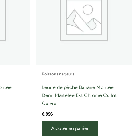
Poissons nageurs
ontée
Leurre de pêche Banane Montée
Demi Martelée Ext Chrome Cu Int
Cuivre
6.99
$
Ajouter au panier