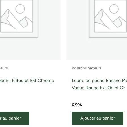
geurs
Poissons nageurs
pêche Patoulet Ext Chrome
Leurre de pêche Banane M
Vague Rouge Ext Or Int Or
6.99
$
r au panier
Ajouter au panier