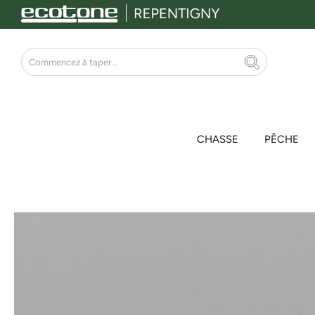
Aller
au
contenu
Rechercher
CHASSE
PÊCHE