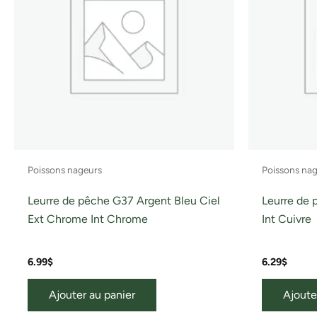
Poissons nageurs
Poissons na
Leurre de pêche G37 Argent Bleu Ciel
Leurre de 
Ext Chrome Int Chrome
Int Cuivre
6.99
$
6.29
$
Ajouter au panier
Ajoute