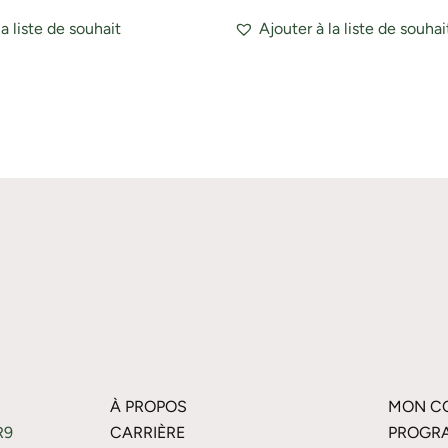
la liste de souhait
Ajouter à la liste de souhai
À PROPOS
MON C
R9
CARRIÈRE
PROGRA