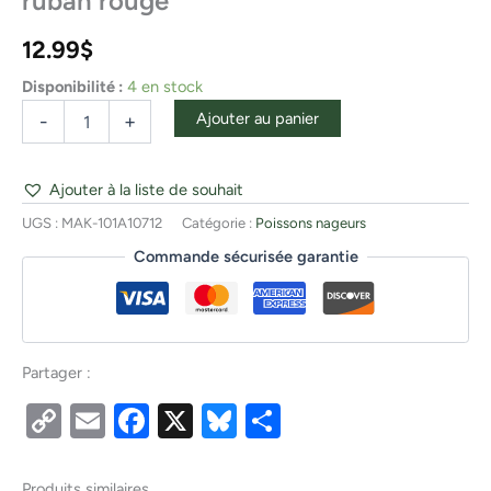
ruban rouge
12.99
$
Disponibilité :
4 en stock
Ajouter au panier
-
+
Ajouter à la liste de souhait
UGS :
MAK-101A10712
Catégorie :
Poissons nageurs
Commande sécurisée garantie
Partager :
Copy
Email
Facebook
X
Bluesky
Partager
Link
Produits similaires