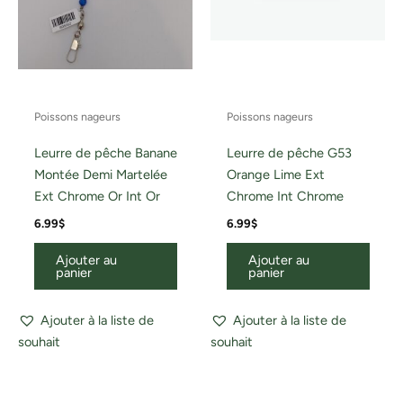
Poissons nageurs
Poissons nageurs
Leurre de pêche Banane
Leurre de pêche G53
Montée Demi Martelée
Orange Lime Ext
Ext Chrome Or Int Or
Chrome Int Chrome
6.99
$
6.99
$
Ajouter au
Ajouter au
panier
panier
Ajouter à la liste de
Ajouter à la liste de
souhait
souhait