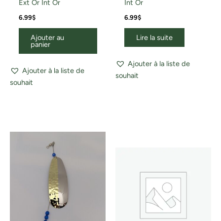
Ext Or Int Or
Int Or
6.99
$
6.99
$
Ajouter au
Lire la suite
panier
Ajouter à la liste de
Ajouter à la liste de
souhait
souhait