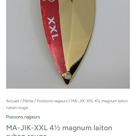
Accueil
/
Pêche
/
Poissons nageurs
/ MA-JIK-XXL 4½ magnum laiton
ruban rouge
Poissons nageurs
MA-JIK-XXL 4½ magnum laiton