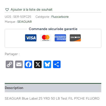
Ajouter à la liste de souhait
UGS :
SER-50FC25
Catégorie :
Fluocarbone
Marque :
SEAGUAR
Commande sécurisée garantie
Partager :
Copy
Email
Facebook
X
Bluesky
Partager
Link
Description
SEAGUAR Blue Label 25 YRD 50 LB Test FIL P?CHE FLUORO