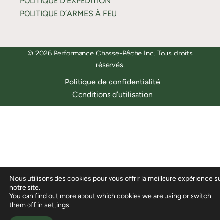
POLITIQUE D’EXPÉDITION
POLITIQUE D’ARMES À FEU
© 2026 Performance Chasse-Pêche Inc. Tous droits
réservés.
Politique de confidentialité
Conditions d’utilisation
Nous utilisons des cookies pour vous offrir la meilleure expérience s
notre site.
You can find out more about which cookies we are using or switch
them off in
settings
.