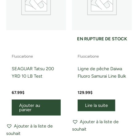
EN RUPTURE DE STOCK
Fluocarbone
Fluocarbone
SEAGUAR Tatsu 200
Ligne de pêche Daiwa
YRD 10 LB Test
Fluoro Samurai Line Bulk
67.99
$
129.99
$
Ajouter au
Lire la suite
panier
Ajouter à la liste de
Ajouter à la liste de
souhait
souhait