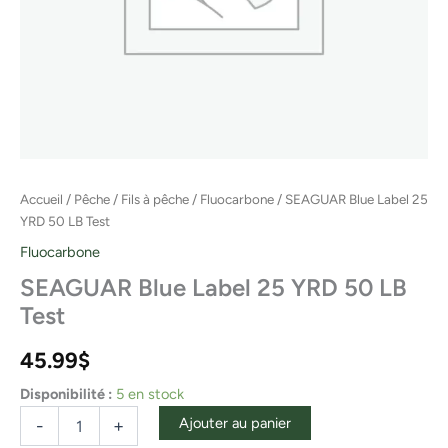
Accueil
/
Pêche
/
Fils à pêche
/
Fluocarbone
/ SEAGUAR Blue Label 25
YRD 50 LB Test
Fluocarbone
SEAGUAR Blue Label 25 YRD 50 LB
Test
45.99
$
Disponibilité :
5 en stock
Ajouter au panier
-
+