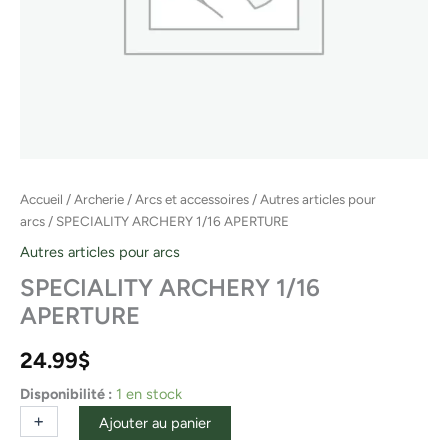
Accueil
/
Archerie
/
Arcs et accessoires
/
Autres articles pour
arcs
/ SPECIALITY ARCHERY 1/16 APERTURE
Autres articles pour arcs
SPECIALITY ARCHERY 1/16
APERTURE
24.99
$
Disponibilité :
1 en stock
+
-
Ajouter au panier