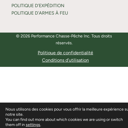
POLITIQUE D’EXPÉDITION
POLITIQUE D’ARMES À FEU
© 2026 Performance Chasse-Pêche Inc. Tous droits
réservés.
Politique de confidentialité
Conditions d’utilisation
Nous utilisons des cookies pour vous offrir la meilleure expérience s
notre site.
You can find out more about which cookies we are using or switch
them off in
settings
.