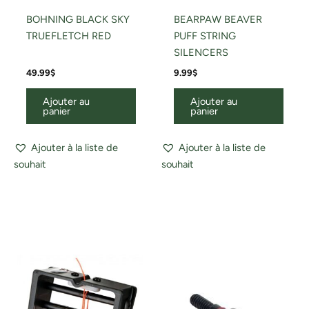
BOHNING BLACK SKY
BEARPAW BEAVER
TRUEFLETCH RED
PUFF STRING
SILENCERS
49.99
$
9.99
$
Ajouter au
Ajouter au
panier
panier
Ajouter à la liste de
Ajouter à la liste de
souhait
souhait