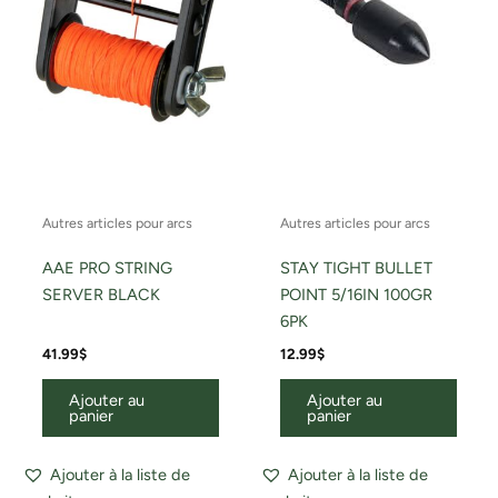
Autres articles pour arcs
Autres articles pour arcs
AAE PRO STRING
STAY TIGHT BULLET
SERVER BLACK
POINT 5/16IN 100GR
6PK
41.99
$
12.99
$
Ajouter au
Ajouter au
panier
panier
Ajouter à la liste de
Ajouter à la liste de