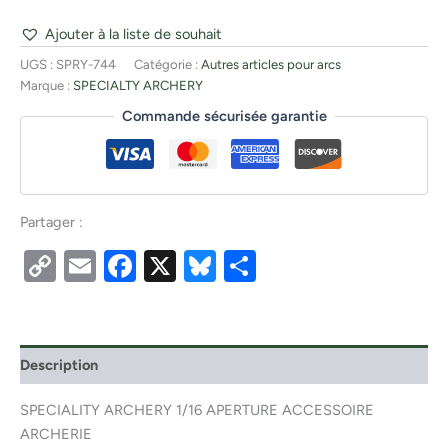
Ajouter à la liste de souhait
UGS :
SPRY-744
Catégorie :
Autres articles pour arcs
Marque :
SPECIALTY ARCHERY
Commande sécurisée garantie
Partager :
Copy
Email
Facebook
X
Bluesky
Partager
Link
Description
SPECIALITY ARCHERY 1/16 APERTURE ACCESSOIRE
ARCHERIE