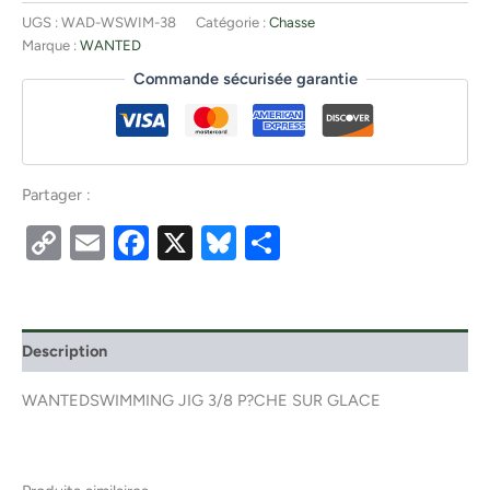
UGS :
WAD-WSWIM-38
Catégorie :
Chasse
Marque :
WANTED
Commande sécurisée garantie
Partager :
Copy
Email
Facebook
X
Bluesky
Partager
Link
Description
WANTEDSWIMMING JIG 3/8 P?CHE SUR GLACE