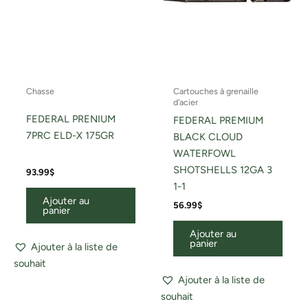
Chasse
Cartouches à grenaille
d'acier
FEDERAL PRENIUM
FEDERAL PREMIUM
7PRC ELD-X 175GR
BLACK CLOUD
WATERFOWL
SHOTSHELLS 12GA 3
93.99
$
1-1
Ajouter au
56.99
$
panier
Ajouter au
panier
Ajouter à la liste de
souhait
Ajouter à la liste de
souhait