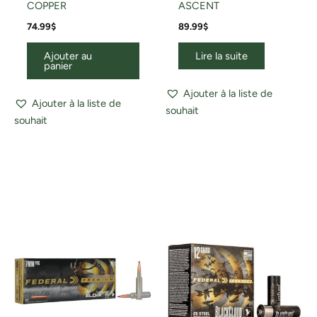
COPPER
ASCENT
74.99
$
89.99
$
Ajouter au
Lire la suite
panier
Ajouter à la liste de
Ajouter à la liste de
souhait
souhait