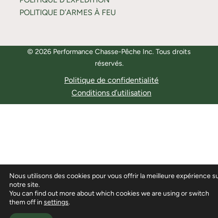
POLITIQUE D’ARMES À FEU
© 2026 Performance Chasse-Pêche Inc. Tous droits
réservés.
Politique de confidentialité
Conditions d’utilisation
Nous utilisons des cookies pour vous offrir la meilleure expérience s
notre site.
You can find out more about which cookies we are using or switch
them off in
settings
.