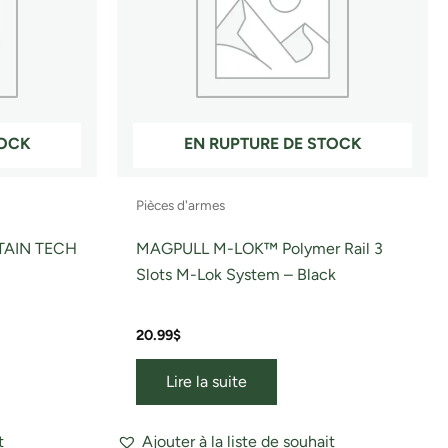
TOCK
EN RUPTURE DE STOCK
Pièces d'armes
TAIN TECH
MAGPULL M-LOK™ Polymer Rail 3
Slots M-Lok System – Black
20.99
$
Lire la suite
t
Ajouter à la liste de souhait