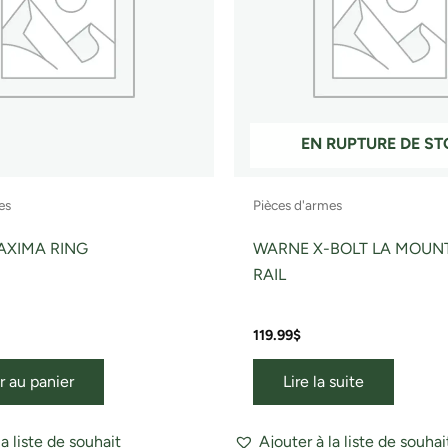
EN RUPTURE DE S
es
Pièces d'armes
AXIMA RING
WARNE X-BOLT LA MOUN
RAIL
119.99
$
r au panier
Lire la suite
la liste de souhait
Ajouter à la liste de souhai