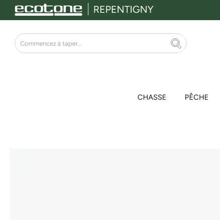
Aller
au
contenu
Rechercher
CHASSE
PÊCHE