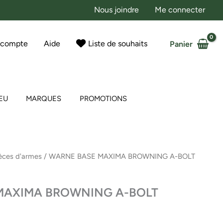
Nous joindre
Me connecter
 compte
Aide
Liste de souhaits
Panier
EU
MARQUES
PROMOTIONS
èces d'armes
/ WARNE BASE MAXIMA BROWNING A-BOLT
MAXIMA BROWNING A-BOLT