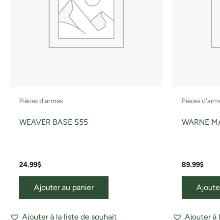
Pièces d'armes
Pièces d'arm
WEAVER BASE S55
WARNE M
24.99
$
89.99
$
Ajouter au panier
Ajoute
Ajouter à la liste de souhait
Ajouter à 