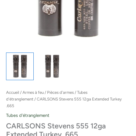
Accueil
/
Armes à feu
/
Pièces d'armes
/
Tubes
d'étranglement
/ CARLSONS Stevens 555 12ga Extended Turkey
.665
Tubes d'étranglement
CARLSONS Stevens 555 12ga
Extended Turkey .665