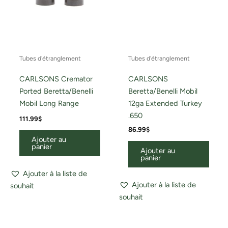
Tubes d'étranglement
Tubes d'étranglement
CARLSONS Cremator
CARLSONS
Ported Beretta/Benelli
Beretta/Benelli Mobil
Mobil Long Range
12ga Extended Turkey
.650
111.99
$
86.99
$
Ajouter au
panier
Ajouter au
panier
Ajouter à la liste de
Ajouter à la liste de
souhait
souhait