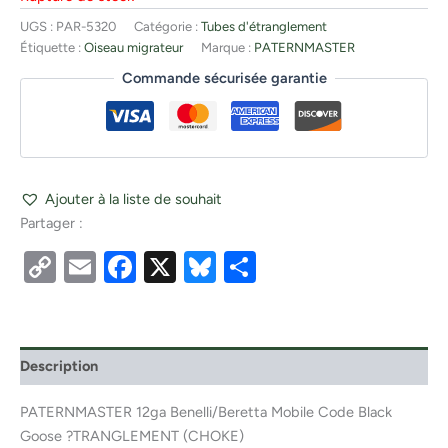
UGS :
PAR-5320
Catégorie :
Tubes d'étranglement
Étiquette :
Oiseau migrateur
Marque :
PATERNMASTER
Commande sécurisée garantie
Ajouter à la liste de souhait
Partager :
Copy
Email
Facebook
X
Bluesky
Partager
Link
Description
PATERNMASTER 12ga Benelli/Beretta Mobile Code Black
Goose ?TRANGLEMENT (CHOKE)