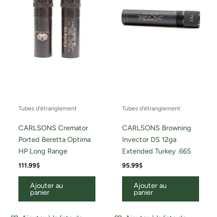
Tubes d'étranglement
Tubes d'étranglement
CARLSONS Cremator
CARLSONS Browning
Ported Beretta Optima
Invector DS 12ga
HP Long Range
Extended Turkey .665
111.99
$
95.99
$
Ajouter au
Ajouter au
panier
panier