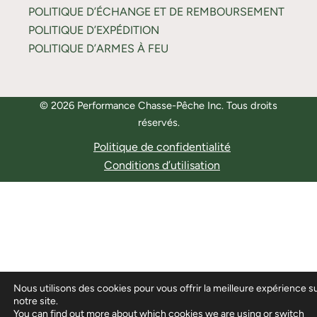
POLITIQUE D’ÉCHANGE ET DE REMBOURSEMENT
POLITIQUE D’EXPÉDITION
POLITIQUE D’ARMES À FEU
© 2026 Performance Chasse-Pêche Inc. Tous droits
réservés.
Politique de confidentialité
Conditions d’utilisation
Nous utilisons des cookies pour vous offrir la meilleure expérience s
notre site.
You can find out more about which cookies we are using or switch