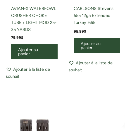
AVIAN-X WATERFOWL
CARLSONS Stevens
CRUSHER CHOKE
555 12ga Extended
TUBE / LIGHT MOD 25-
Turkey .665
35 YARDS
95.99
$
79.99
$
Ajouter au
panier
Ajouter au
panier
Ajouter à la liste de
Ajouter à la liste de
souhait
souhait