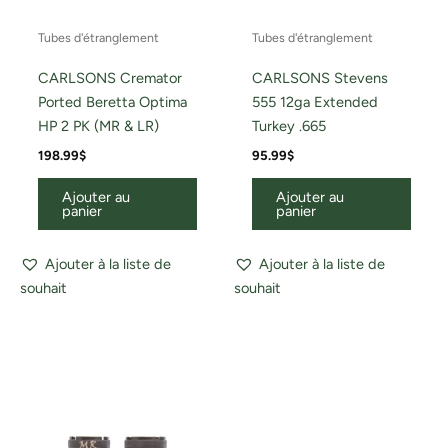
Tubes d'étranglement
Tubes d'étranglement
CARLSONS Cremator
CARLSONS Stevens
Ported Beretta Optima
555 12ga Extended
HP 2 PK (MR & LR)
Turkey .665
198.99
$
95.99
$
Ajouter au
Ajouter au
panier
panier
Ajouter à la liste de
Ajouter à la liste de
souhait
souhait