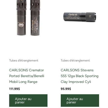
Tubes d'étranglement
Tubes d'étranglement
CARLSONS Cremator
CARLSONS Stevens
Ported Beretta/Benelli
555 12ga Black Sporting
Mobil Long Range
Clay Improved Cyli
111.99
$
95.99
$
Ajouter au
Ajouter au
panier
panier