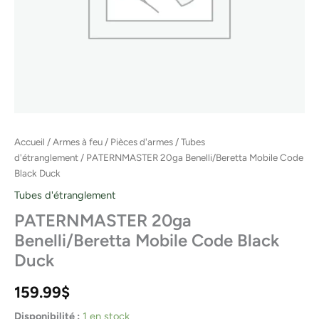
Accueil
/
Armes à feu
/
Pièces d'armes
/
Tubes
d'étranglement
/ PATERNMASTER 20ga Benelli/Beretta Mobile Code
Black Duck
Tubes d'étranglement
PATERNMASTER 20ga
Benelli/Beretta Mobile Code Black
Duck
159.99
$
Disponibilité :
1 en stock